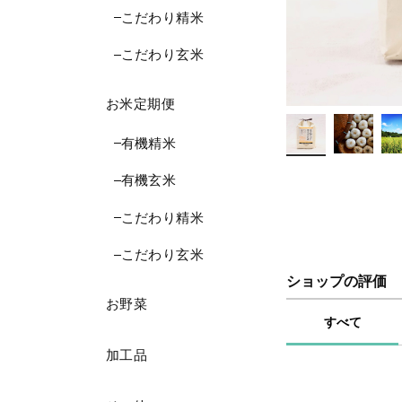
こだわり精米
こだわり玄米
お米定期便
有機精米
有機玄米
こだわり精米
こだわり玄米
ショップの評価
お野菜
すべて
加工品