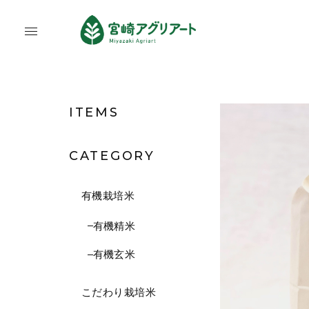
ITEMS
CATEGORY
有機栽培米
有機精米
有機玄米
こだわり栽培米