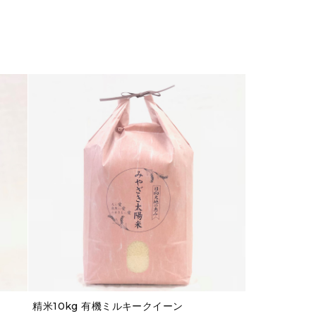
ン
精米10kg 有機ミルキークイーン