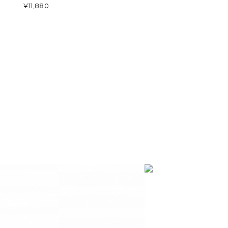
¥11,880