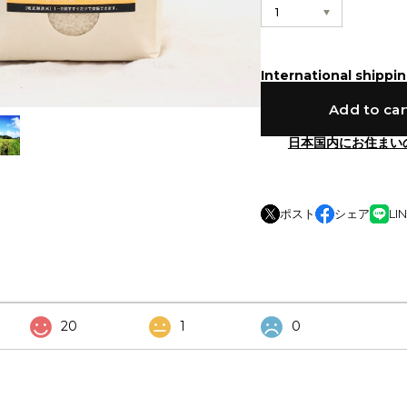
International shippin
Add to car
日本国内にお住まい
ポスト
シェア
LI
20
1
0