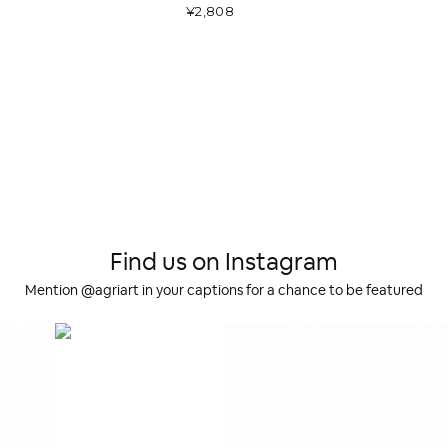
¥2,808
Find us on Instagram
Mention @agriart in your captions for a chance to be featured