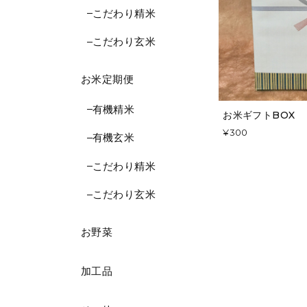
こだわり精米
こだわり玄米
お米定期便
有機精米
お米ギフトBOX
¥300
有機玄米
こだわり精米
こだわり玄米
お野菜
加工品