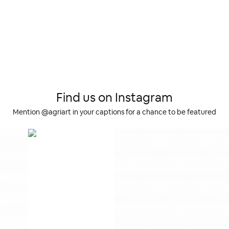
Find us on Instagram
Mention @agriart in your captions for a chance to be featured