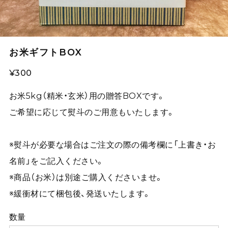
お米ギフトBOX
¥300
お米5kg（精米・玄米）用の贈答BOXです。
ご希望に応じて熨斗のご用意もいたします。
※熨斗が必要な場合はご注文の際の備考欄に「上書き・お
名前」をご記入ください。
※商品（お米）は別途ご購入くださいませ。
※緩衝材にて梱包後、発送いたします。
数量