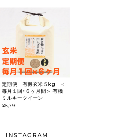
定期便 有機玄米５kg ＜
毎月１回・６ヶ月間＞ 有機
ミルキークイーン
¥5,791
INSTAGRAM