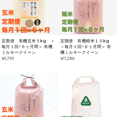
定期便 有機玄米５kg ＜
定期便 有機精米１０kg
毎月１回・６ヶ月間＞ 有機
＜毎月１回・６ヶ月間＞ 有
ミルキークイーン
機ミルキークイーン
¥5,791
¥11,286