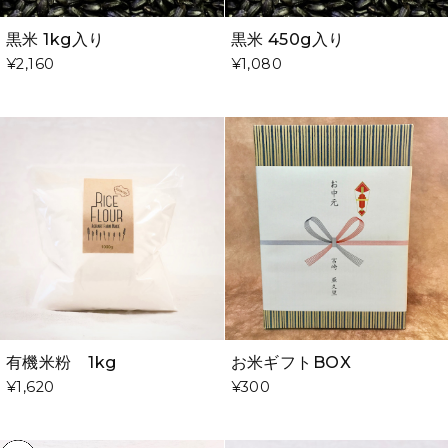
黒米 1kg入り
黒米 450g入り
¥2,160
¥1,080
有機米粉 1kg
お米ギフトBOX
¥1,620
¥300