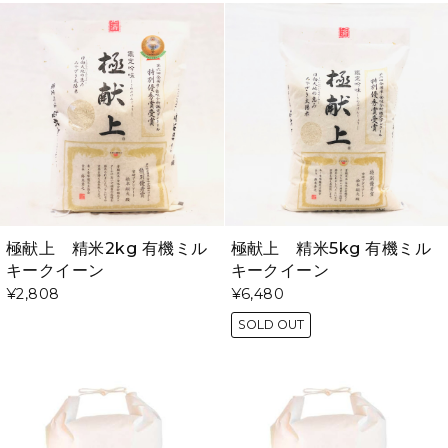
極献上 精米2kg 有機ミル
極献上 精米5kg 有機ミル
キークイーン
キークイーン
¥2,808
¥6,480
SOLD OUT