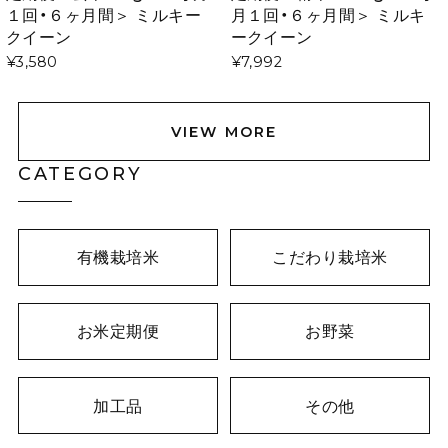
１回・６ヶ月間＞ ミルキー
月１回・６ヶ月間＞ ミルキ
クイーン
ークイーン
¥3,580
¥7,992
VIEW MORE
CATEGORY
有機栽培米
こだわり栽培米
お米定期便
お野菜
加工品
その他