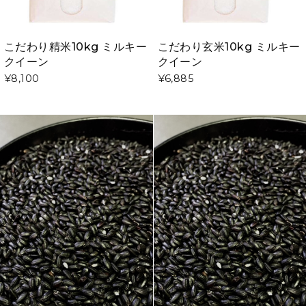
こだわり精米10kg ミルキー
こだわり玄米10kg ミルキー
クイーン
クイーン
¥8,100
¥6,885