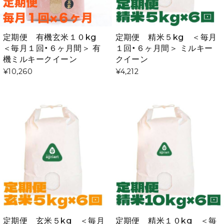
定期便 有機玄米１０kg
定期便 精米５kg ＜毎月
＜毎月１回・６ヶ月間＞ 有
１回・６ヶ月間＞ ミルキー
機ミルキークイーン
クイーン
¥10,260
¥4,212
定期便 玄米５kg ＜毎月
定期便 精米１０kg ＜毎