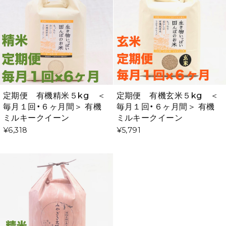
定期便 有機精米５kg ＜
定期便 有機玄米５kg ＜
毎月１回・６ヶ月間＞ 有機
毎月１回・６ヶ月間＞ 有機
ミルキークイーン
ミルキークイーン
¥6,318
¥5,791