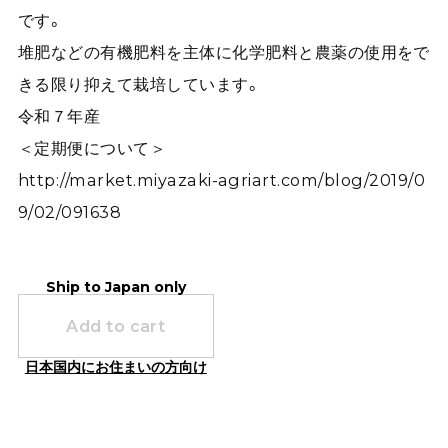
です。
堆肥などの有機肥料を主体に化学肥料と農薬の使用をで
きる限り抑えて栽培しています。
令和７年産
＜定期便について＞
http://market.miyazaki-agriart.com/blog/2019/0
9/02/091638
Ship to Japan only
Add to cart
日本国内にお住まいの方向け