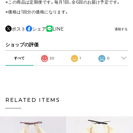
※この商品は定期便です。毎月1回、全6回のお届け予定です。
※価格は1回分の価格になります。
ポスト
シェア
LINE
通報する
ショップの評価
すべて
20
1
0
RELATED ITEMS