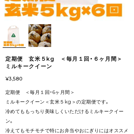
定期便 玄米５kg ＜毎月１回・６ヶ月間＞
ミルキークイーン
¥3,580
定期便 ＜毎月１回・6ヶ月間＞
ミルキークイーン＜玄米５kg＞の定期便です。
冷めてももっちり美味しくいただけるミルキークイー
ン。
冷えてもモチモチで特にお弁当やおにぎりにはオススメ